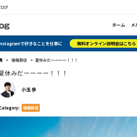
ブログ
ホーム
メ
Instagramで好きなことを仕事に
無料オンライン説明会はこちら
情報発信
夏休みだーーーー！！！
夏休みだーーーー！！！
小玉 歩
Category:
情報発信