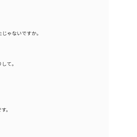
たじゃないですか。
りして。
です。