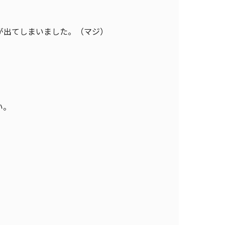
が出てしまいました。（マジ）
い。