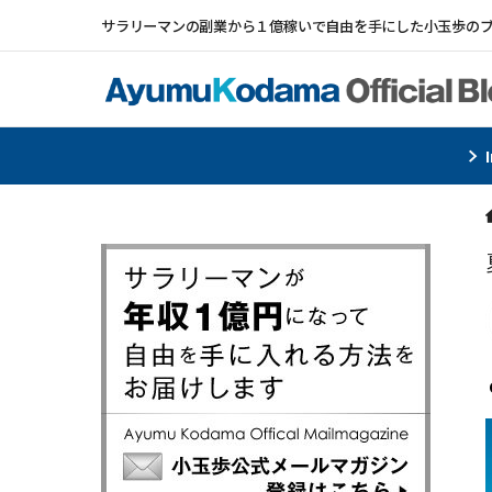
サラリーマンの副業から１億稼いで自由を手にした小玉歩の