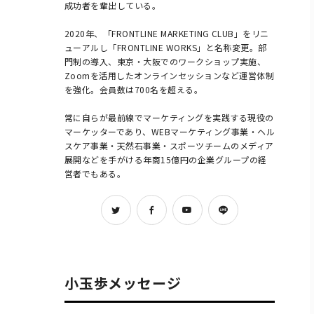
成功者を輩出している。

2020年、「FRONTLINE MARKETING CLUB」をリニ
ューアルし「FRONTLINE WORKS」と名称変更。部
門制の導入、東京・大阪でのワークショップ実施、
Zoomを活用したオンラインセッションなど運営体制
を強化。会員数は700名を超える。

常に自らが最前線でマーケティングを実践する現役の
マーケッターであり、WEBマーケティング事業・ヘル
スケア事業・天然石事業・スポーツチームのメディア
展開などを手がける年商15億円の企業グループの経
営者でもある。            
小玉歩メッセージ