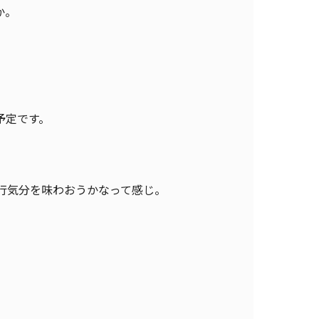
か。
予定です。
行気分を味わおうかなって感じ。