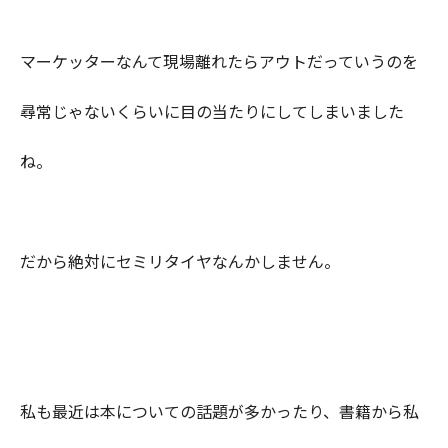
マーケッターなんて現場離れたらアウトだっていうのを
尋常じゃないくらいに目の当たりにしてしまいました
ね。
だから絶対にセミリタイヤなんかしません。
私も最近は本についての話題が多かったり、書籍から私