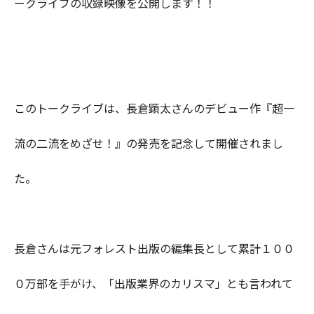
ークライブの収録映像を公開します！！
このトークライブは、長倉顕太さんのデビュー作『超一
流の二流をめざせ！』の発売を記念して開催されまし
た。
長倉さんは元フォレスト出版の編集長として累計１００
０万部を手がけ、「出版業界のカリスマ」とも言われて