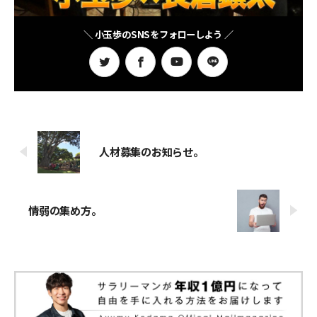
＼ 小玉歩のSNSをフォローしよう ／
人材募集のお知らせ。
情弱の集め方。