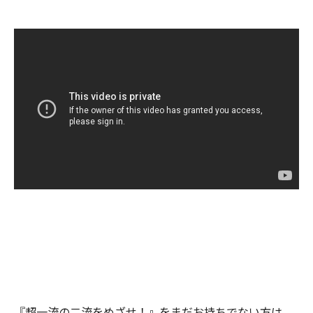
『超一流の二流をめざせ！』をまだお持ちでない方は、