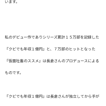
います。
私のデビュー作でありシリーズ累計１５万部を記録した
『クビでも年収１億円』と、７万部のヒットとなった
『仮面社畜のススメ』は長倉さんのプロデュースによる
ものです。
『クビでも年収１億円』は長倉さんが独立してから手が