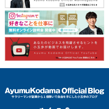
サラリーマンが副業から１億稼いで自由を手にした小玉歩のブログ