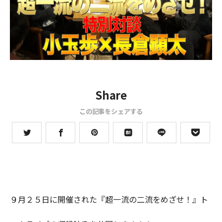
Share
この記事をシェアする
９月２５日に開催された『超一流の二流をめざせ！』ト