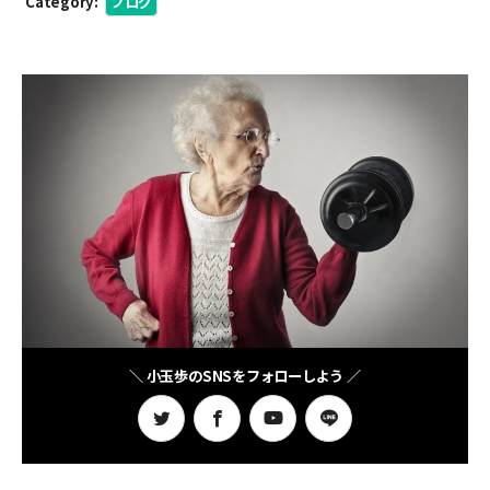
Category:
ブログ
＼ 小玉歩のSNSをフォローしよう ／