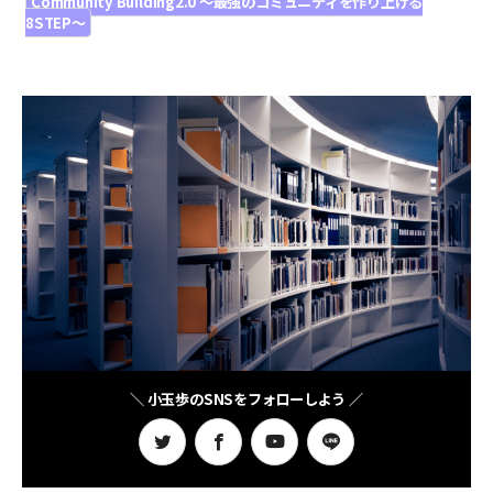
Community Building2.0 〜最強のコミュニティを作り上げる
8STEP〜
＼ 小玉歩のSNSをフォローしよう ／