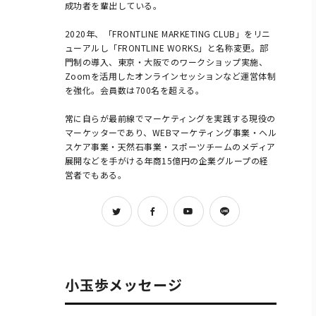
成功者を輩出している。

2020年、「FRONTLINE MARKETING CLUB」をリニ
ューアルし「FRONTLINE WORKS」と名称変更。部
門制の導入、東京・大阪でのワークショップ実施、
Zoomを活用したオンラインセッションなど運営体制
を強化。会員数は700名を超える。

常に自らが最前線でマーケティングを実践する現役の
マーケッターであり、WEBマーケティング事業・ヘル
スケア事業・天然石事業・スポーツチームのメディア
展開などを手がける年商15億円の企業グループの経
営者でもある。            
小玉歩メッセージ