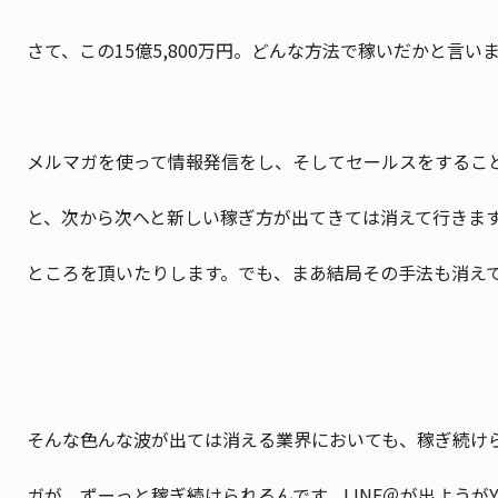
さて、この15億5,800万円。どんな方法で稼いだかと言
メルマガを使って情報発信をし、そしてセールスをするこ
と、次から次へと新しい稼ぎ方が出てきては消えて行きま
ところを頂いたりします。でも、まあ結局その手法も消え
そんな色んな波が出ては消える業界においても、稼ぎ続け
ガが、ずーっと稼ぎ続けられるんです。LINE＠が出ようがY