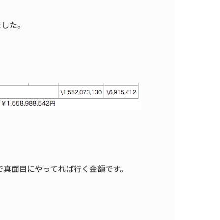
ました。
で真面目にやってれば行く金額です。