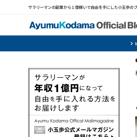
サラリーマンの副業から１億稼いで自由を手にした小玉歩の