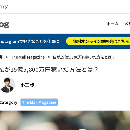
ブログ
ホーム
メ
Instagramで好きなことを仕事に
無料オンライン説明会はこちら
The Mail Magazine
私が15億5,800万円稼いだ方法とは？
私が15億5,800万円稼いだ方法とは？
小玉 歩
Category:
The Mail Magazine