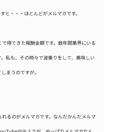
いますと・・・ほとんどがメルマガです。
とで得てきた報酬金額です。数年間業界にいる
す。私も、その時々で波乗りをして、美味しい
てしまうのですが。
られるのがメルマガです。なんだかんだメルマ
ouTubeが出ようが、やっぱりメルマガなん