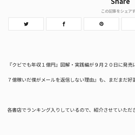
Share
この記事をシェア
『クビでも年収１億円』図解・実践編が９月２０日に発売
７億稼いだ僕がメールを返信しない理由』も、まだまだ好
各書店でランキング入りしているので、紹介させていただ