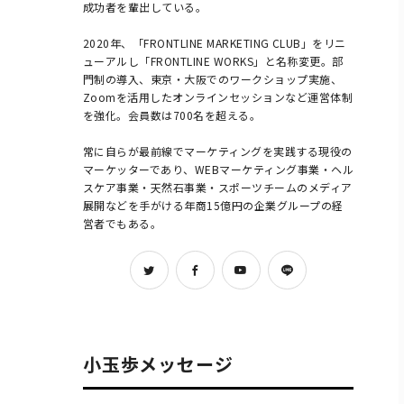
成功者を輩出している。

2020年、「FRONTLINE MARKETING CLUB」をリニ
ューアルし「FRONTLINE WORKS」と名称変更。部
門制の導入、東京・大阪でのワークショップ実施、
Zoomを活用したオンラインセッションなど運営体制
を強化。会員数は700名を超える。

常に自らが最前線でマーケティングを実践する現役の
マーケッターであり、WEBマーケティング事業・ヘル
スケア事業・天然石事業・スポーツチームのメディア
展開などを手がける年商15億円の企業グループの経
営者でもある。            
小玉歩メッセージ