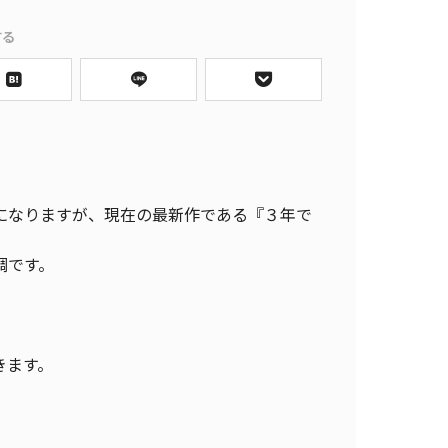
する
になりますが、現在の最新作である『３年で
調です。
きます。