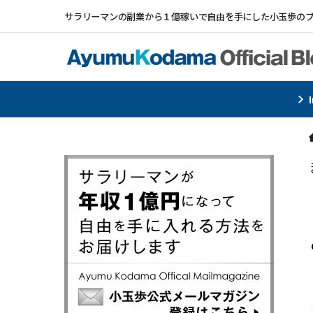
サラリーマンの副業から１億稼いで自由を手にした小玉歩の