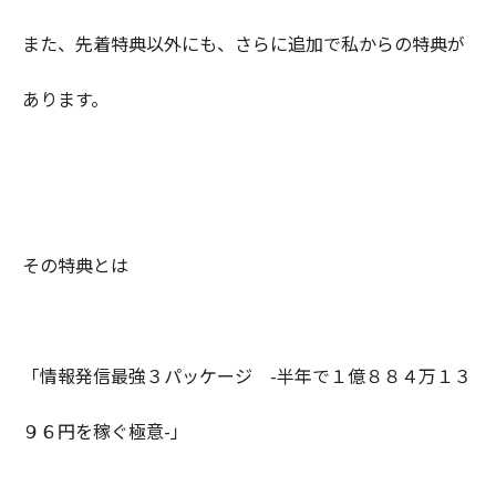
また、先着特典以外にも、さらに追加で私からの特典が
あります。
その特典とは
「情報発信最強３パッケージ -半年で１億８８４万１３
９６円を稼ぐ極意-」