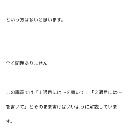
という方は多いと思います。
全く問題ありません。
この講義では「１通目には～を書いて」「２通目には～
を書いて」とそのまま書けばいいように解説していま
す。