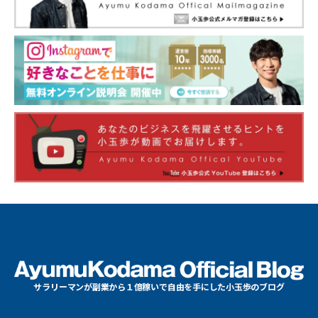
サラリーマンが副業から１億稼いで自由を手にした小玉歩のブログ