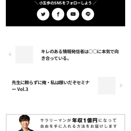
＼ 小玉歩のSNSをフォローしよう ／
キレのある情報発信者は○○に本気で向
き合っている。
先生に頼らずに俺・私は稼いだぞセミナ
ー Vol.3