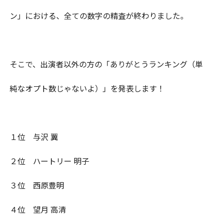
ン」における、全ての数字の精査が終わりました。
そこで、出演者以外の方の「ありがとうランキング（単
純なオプト数じゃないよ）」を発表します！
１位 与沢 翼
２位 ハートリー 明子
３位 西原豊明
４位 望月 高清