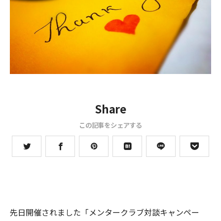
Share
この記事をシェアする
先日開催されました「メンタークラブ対談キャンペー