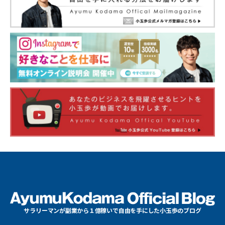
サラリーマンが副業から１億稼いで自由を手にした小玉歩のブログ