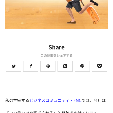
Share
この記事をシェアする
私の主宰する
ビジネスコミュニティ・FMC
では、今月は
「コンテンツを完成させろ」と発破をかけています。