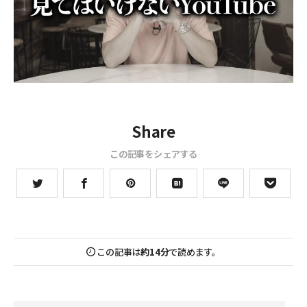
Share
この記事をシェアする
この記事は
約14分
で読めます。