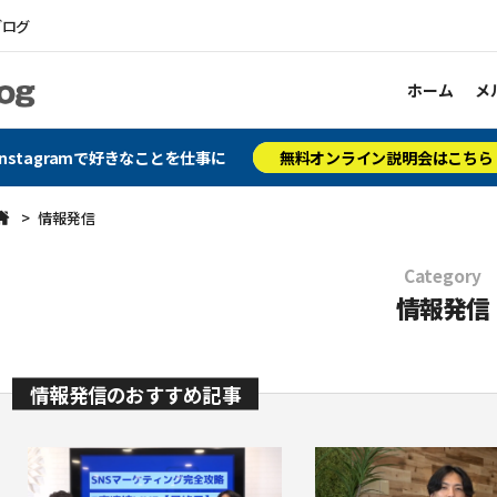
ブログ
ホーム
メ
Instagramで好きなことを仕事に
無料オンライン説明会はこちら
情報発信
Category
情報発信
情報発信のおすすめ記事