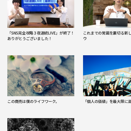
「SNS完全攻略３夜連続LIVE」が終了！
これまでの常識を裏切る新
ありがとうございました！
ウ
この商売は僕のライフワーク。
「個人の価値」を最大限に