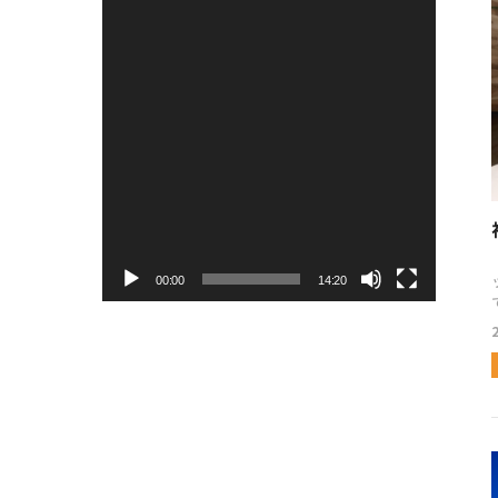
画
プ
レ
ー
ヤ
ー
00:00
14:20
て