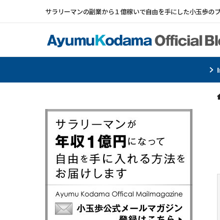
サラリーマンの副業から１億稼いで自由を手にした小玉歩の