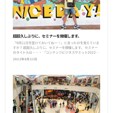
超超久しぶりに、セミナーを開催します。
「9月11日を空けておいてねー！」と言ったのを覚えていま
すか？ 超超久しぶりに、セミナーを開催します。 セミナー
のタイトルは・・・ 「コンテンツビジネスサミット2022」
です。 ででん！！ 好きなこと・得意なことを生かしてデジ
2022年8月23日
タルコンテンツを作る。 そして、そのデジタルコンテンツ
を販売することで、大きな利益を上げた5名が講師として登
壇します。 ネ