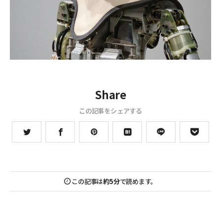
Share
この記事をシェアする
この記事は
約5分
で読めます。