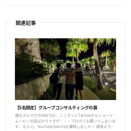
関連記事
【5名限定】グループコンサルティングの募
僕のメルマガやSNSでは、ここずっとTikTokやらショート
ムービーの話ばかりですが・・・ブログにも書いてしまいま
す。 なんと、YouTubeShortsも爆発しました！ 通常より