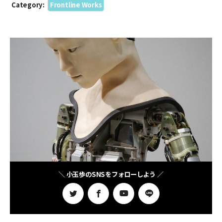
Category:
Frontline Works
＼ 小玉歩のSNSをフォローしよう ／