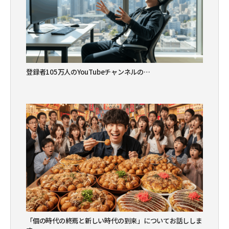
登録者105万人のYouTubeチャンネルの…
「個の時代の終焉と新しい時代の到来」についてお話ししま