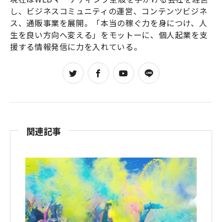
し、ビジネスコミュニティの運営、コンテンツビジネ
ス、通販事業を展開。「本当の稼ぐ力を身につけ、人
生を良い方向へ変える」をモットーに、個人起業を支
援する情報発信に力を入れている。
関連記事