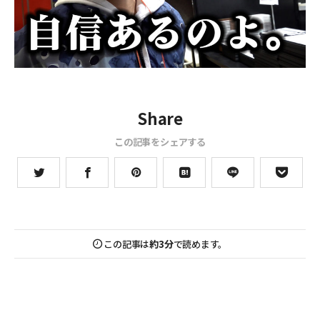
Share
この記事をシェアする
この記事は
約3分
で読めます。