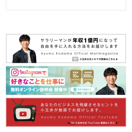
れまでのFacebook広告の配信最適化が超優秀だったので、
同じノリでYouTube広告