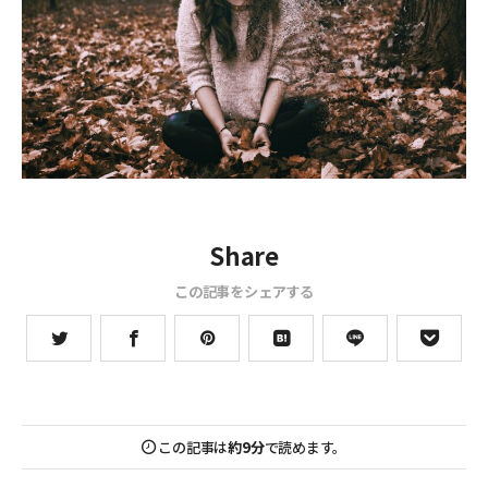
Share
この記事をシェアする
この記事は
約9分
で読めます。