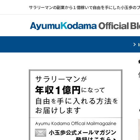
サラリーマンの副業から１億稼いで自由を手にした小玉歩の