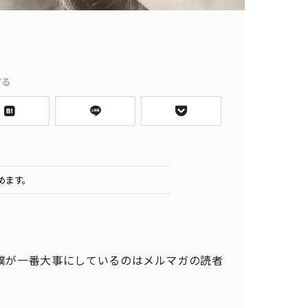
する
めます。
すが、僕が一番大事にしているのはメルマガの読者