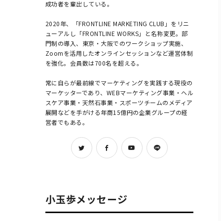
成功者を輩出している。

2020年、「FRONTLINE MARKETING CLUB」をリニ
ューアルし「FRONTLINE WORKS」と名称変更。部
門制の導入、東京・大阪でのワークショップ実施、
Zoomを活用したオンラインセッションなど運営体制
を強化。会員数は700名を超える。

常に自らが最前線でマーケティングを実践する現役の
マーケッターであり、WEBマーケティング事業・ヘル
スケア事業・天然石事業・スポーツチームのメディア
展開などを手がける年商15億円の企業グループの経
営者でもある。            
小玉歩メッセージ