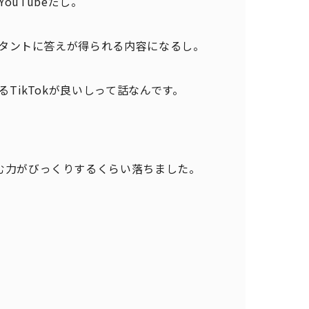
ouTubeだし。
スタントに答えが得られる内容になるし。
TikTokが良いしって話なんです。
む力がびっくりするくらい落ちました。