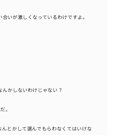
い合いが激しくなっているわけですよ。
なんかしないわけじゃない？
けだ。
なんとかして選んでもらわなくてはいけな