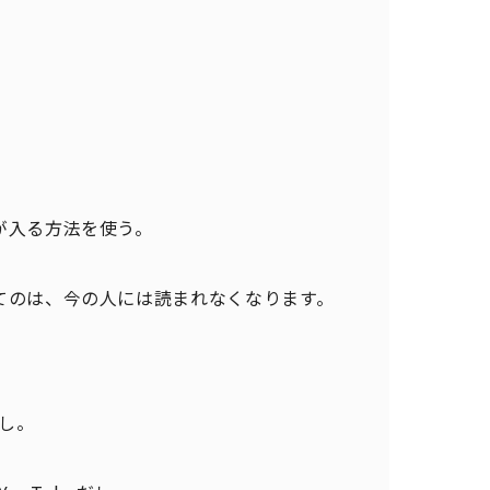
が入る方法を使う。
てのは、今の人には読まれなくなります。
だし。