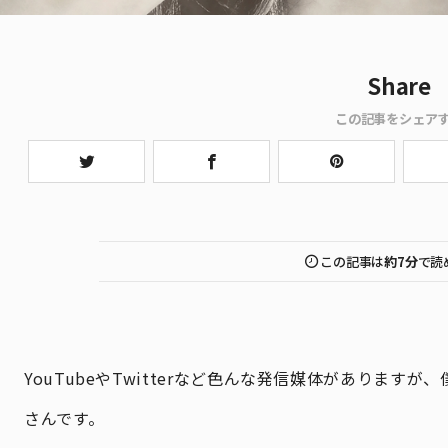
Share
この記事をシェア
この記事は
約7分
で読
YouTubeやTwitterなど色んな発信媒体がありま
さんです。