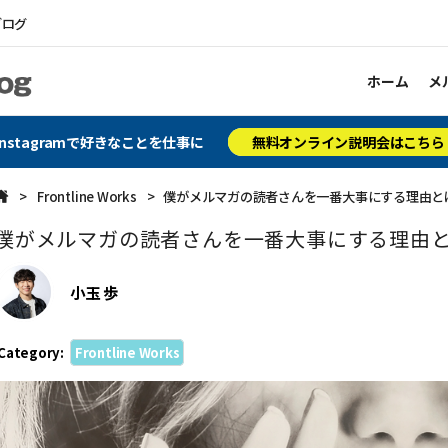
ブログ
ホーム
メ
Instagramで好きなことを仕事に
無料オンライン説明会はこちら
Frontline Works
僕がメルマガの読者さんを一番大事にする理由と
僕がメルマガの読者さんを一番大事にする理由
小玉 歩
Category:
Frontline Works