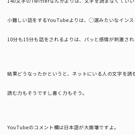
140文字のTwitterなんかよりは、文字を読まなくていいY
小難しい話をするYouTubeよりは、◯選みたいなイン
10分も15分も話をされるよりは、パッと感情が刺激される
結果どうなったかというと、ネットにいる人の文字を読
読む力もそうですし書く力もそう。
YouTubeのコメント欄は日本語が大崩壊ですよ。