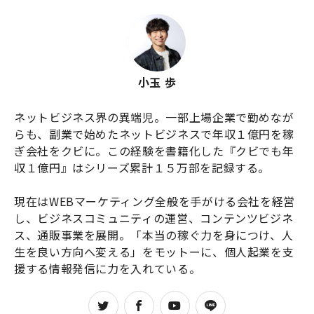
小玉 歩
ネットビジネス界の異端児。一部上場企業で勤めなが
らも、副業で始めたネットビジネスで年収１億円を稼
ぎ会社をクビに。この経験を書籍化した『クビでも年
収１億円』はシリーズ累計１５万部を記録する。

現在はWEBマーケティング全般を手がける会社を経営
し、ビジネスコミュニティの運営、コンテンツビジネ
ス、通販事業を展開。「本当の稼ぐ力を身につけ、人
生を良い方向へ変える」をモットーに、個人起業を支
援する情報発信に力を入れている。