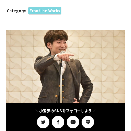
Category:
Frontline Works
＼ 小玉歩のSNSをフォローしよう ／