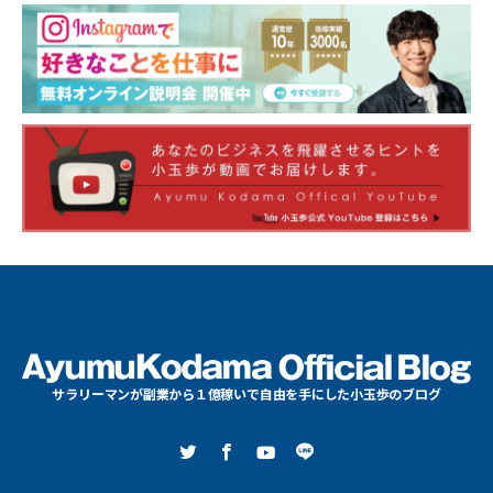
サラリーマンが副業から１億稼いで自由を手にした小玉歩のブログ