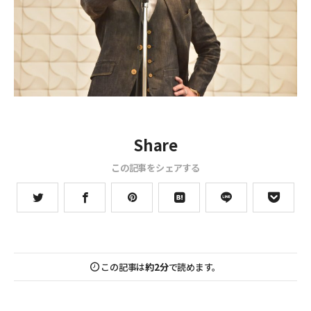
Share
この記事をシェアする
この記事は
約2分
で読めます。